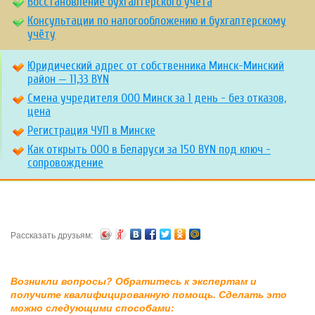
Восстановление бухгалтерского учёта
Консультации по налогообложению и бухгалтерскому
учёту
Юридический адрес от собственника Минск-Минский
район — 11,33 BYN
Смена учредителя ООО Минск за 1 день - без отказов,
цена
Регистрация ЧУП в Минске
Как открыть ООО в Беларуси за 150 BYN под ключ -
сопровождение
Рассказать друзьям:
Возникли вопросы? Обратитесь к экспертам и
получите квалифицированную помощь. Сделать это
можно следующими способами: