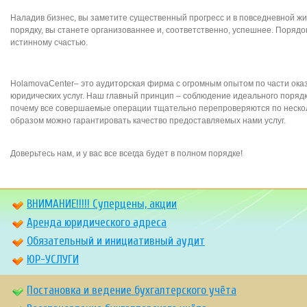
Наладив бизнес, вы заметите существенный прогресс и в повседневной жи
порядку, вы станете организованнее и, соответственно, успешнее. Порядок
истинному счастью.
HolamovaCenter– это аудиторская фирма с огромным опытом по части оказ
юридических услуг. Наш главный принцип – соблюдение идеального порядка
почему все совершаемые операции тщательно перепроверяются по несколь
образом можно гарантировать качество предоставляемых нами услуг.
Доверьтесь нам, и у вас все всегда будет в полном порядке!
ВНИМАНИЕ!!!!! Суперцены, акции
Аренда юридического адреса
Обязательный и инициативный аудит
ЮР-УСЛУГИ
Постановка и ведение бухгалтерского учёта