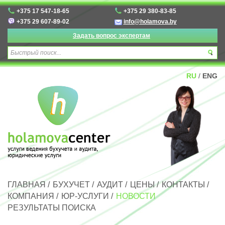
+375 17 547-18-65
+375 29 380-83-85
+375 29 607-89-02
info@holamova.by
Задать вопрос экспертам
RU
/
ENG
ГЛАВНАЯ
/
БУХУЧЕТ
/
АУДИТ
/
ЦЕНЫ
/
КОНТАКТЫ
/
КОМПАНИЯ
/
ЮР-УСЛУГИ
/
НОВОСТИ
РЕЗУЛЬТАТЫ ПОИСКА