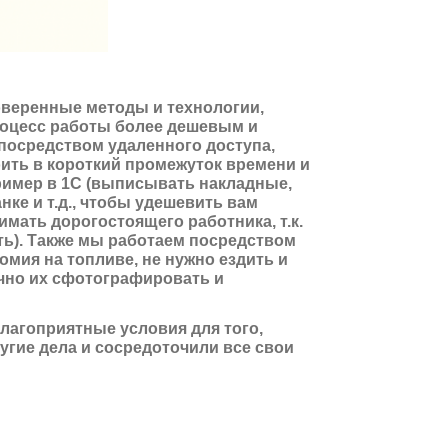
веренные методы и технологии,
роцесс работы более дешевым и
посредством удаленного доступа,
оить в короткий промежуток времени и
ример в 1С (выписывать накладные,
нке и т.д., чтобы удешевить вам
имать дорогостоящего работника, т.к.
ть). Также мы работаем посредством
номия на топливе, не нужно ездить и
чно их сфотографировать и
лагоприятные условия для того,
угие дела и сосредоточили все свои