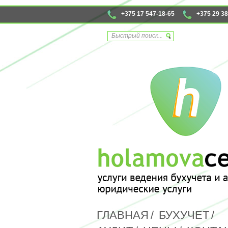
+375 17 547-18-65
+375 29 38
ГЛАВНАЯ
/
БУХУЧЕТ
/