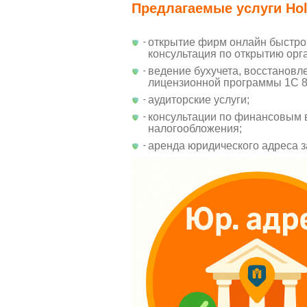
Предлагаемые услуги Ho
открытие фирм онлайн быстро 
консультация по открытию о
ведение бухучета, восстановл
лицензионной программы 1С 8
аудиторские услуги;
консультации по финансовым
налогообложения;
аренда юридического адреса з