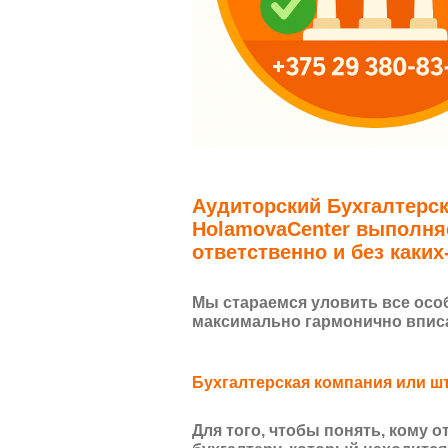
Аудиторский Бухгалтерс
HolamovaCenter выполняе
ответственно и без каких
Мы стараемся уловить все особ
максимально гармонично вписат
Бухгалтерская компания или ш
Для того, чтобы понять, кому о