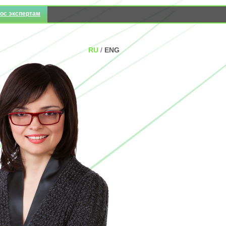
ос экспертам
RU
/
ENG