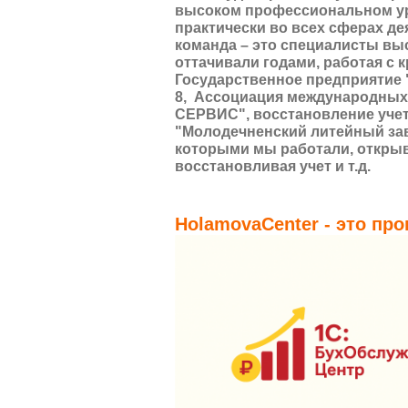
высоком профессиональном ур
практически во всех сферах д
команда – это специалисты вы
оттачивали годами, работая с 
Государственное предприятие 
8, Ассоциация международных
СЕРВИС", восстановление учет
"Молодечненский литейный зав
которыми мы работали, открыв
восстановливая учет и т.д.
HolamovaCenter - это пр