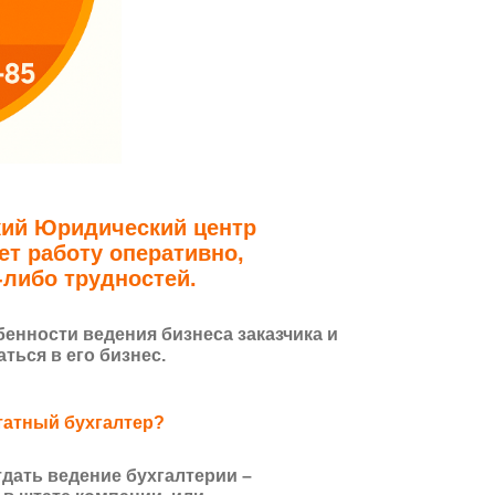
кий Юридический центр
т работу оперативно,
-либо трудностей.
енности ведения бизнеса заказчика и
ься в его бизнес.
татный бухгалтер?
тдать ведение бухгалтерии –