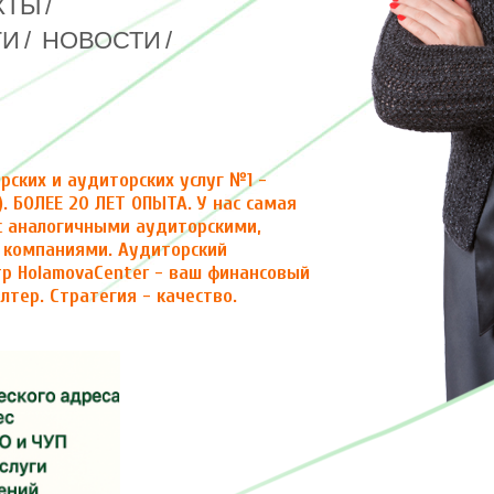
КТЫ
/
ГИ
/
НОВОСТИ
/
рских и аудиторских услуг №1 -
. БОЛЕЕ 20 ЛЕТ ОПЫТА. У нас самая
с аналогичными аудиторскими,
 компаниями. Аудиторский
р HolamovaCenter - ваш финансовый
лтер. Стратегия - качество.