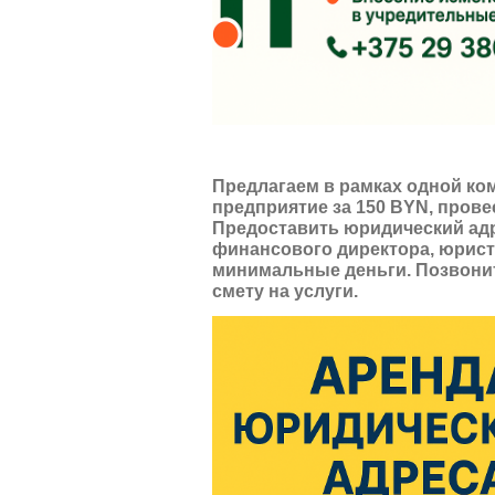
Предлагаем в рамках одной ко
предприятие за 150 BYN, прове
Предоставить юридический адре
финансового директора, юриста
минимальные деньги. Позвонит
смету на услуги.