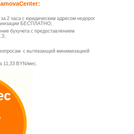
lamovaCenter:
за 2 часа с юридическим адресом недорого,
рганизации БЕСПЛАТНО;
ение бухучета с предоставлением
.3;
 вопросам с вытекающей минимизацией
а 11,33 BYN/мес.