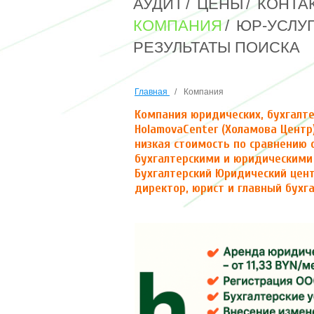
АУДИТ
/
ЦЕНЫ
/
КОНТА
КОМПАНИЯ
/
ЮР-УСЛУ
РЕЗУЛЬТАТЫ ПОИСКА
Главная
/
Компания
Компания юридических, бухгалте
HolamovaCenter (Холамова Центр)
низкая стоимость по сравнению 
бухгалтерскими и юридическими
Бухгалтерский Юридический цент
директор, юрист и главный бухга