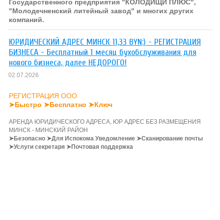
Государственного предприятия "КОЛОДИЩИ ПЛЮС",
"Молодечненский литейный завод" и многих других
компаний.
ЮРИДИЧЕСКИЙ АДРЕС МИНСК 11,33 BYN:) - РЕГИСТРАЦИЯ
БИЗНЕСА - Бесплатный 1 месяц бухобслуживания для
нового бизнеса, далее НЕДОРОГО!
02.07.2026
РЕГИСТРАЦИЯ ООО
➤Быстро ➤Бесплатно
➤
Ключ
АРЕНДА ЮРИДИЧЕСКОГО АДРЕСА, ЮР АДРЕС БЕЗ РАЗМЕЩЕНИЯ
МИНСК - МИНСКИЙ РАЙОН
➤Безопасно
➤Для Испокома Уведомление
➤Сканирование почты
➤Услуги секретаря
➤Почтовая поддержка