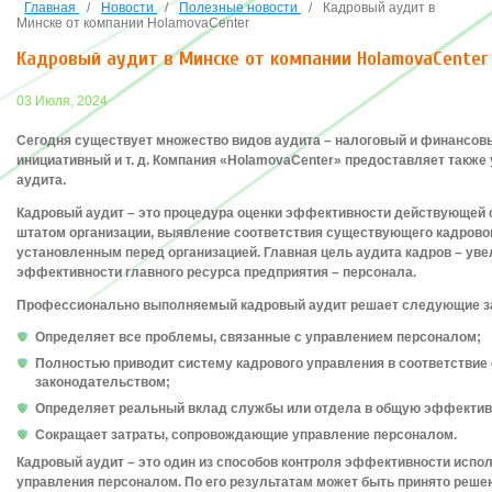
Главная
/
Новости
/
Полезные новости
/
Кадровый аудит в
Минске от компании HolamovaCenter
Кадровый аудит в Минске от компании HolamovaCenter
03 Июля, 2024
Сегодня существует множество видов аудита – налоговый и финансов
инициативный и т. д. Компания «HolamovaCenter» предоставляет также 
аудита.
Кадровый аудит – это процедура оценки эффективности действующей
штатом организации, выявление соответствия существующего кадрово
установленным перед организацией. Главная цель аудита кадров – ув
эффективности главного ресурса предприятия – персонала.
Профессионально выполняемый кадровый аудит решает следующие з
Определяет все проблемы, связанные с управлением персоналом;
Полностью приводит систему кадрового управления в соответстви
законодательством;
Определяет реальный вклад службы или отдела в общую эффектив
Сокращает затраты, сопровождающие управление персоналом.
Кадровый аудит – это один из способов контроля эффективности испо
управления персоналом. По его результатам может быть принято реше