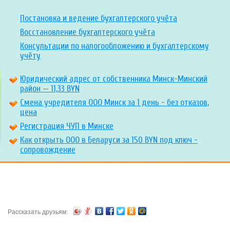
Постановка и ведение бухгалтерского учёта
Восстановление бухгалтерского учёта
Консультации по налогообложению и бухгалтерскому
учёту
Юридический адрес от собственника Минск-Минский
район — 11,33 BYN
Смена учредителя ООО Минск за 1 день - без отказов,
цена
Регистрация ЧУП в Минске
Как открыть ООО в Беларуси за 150 BYN под ключ -
сопровождение
Рассказать друзьям: