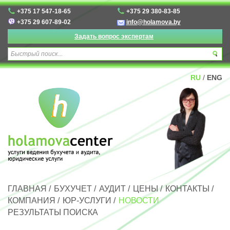
+375 17 547-18-65
+375 29 380-83-85
+375 29 607-89-02
info@holamova.by
Задать вопрос экспертам
RU
/
ENG
ГЛАВНАЯ
/
БУХУЧЕТ
/
АУДИТ
/
ЦЕНЫ
/
КОНТАКТЫ
/
КОМПАНИЯ
/
ЮР-УСЛУГИ
/
НОВОСТИ
РЕЗУЛЬТАТЫ ПОИСКА